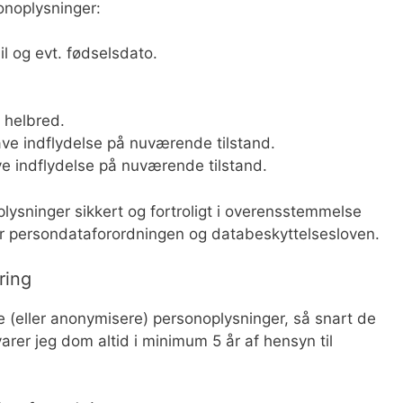
onoplysninger:
l og evt. fødselsdato.
 helbred.
ve indflydelse på nuværende tilstand.
ve indflydelse på nuværende tilstand.
plysninger sikkert og fortroligt i overensstemmelse
 persondataforordningen og databeskyttelsesloven.
ring
te (eller anonymisere) personoplysninger, så snart de
rer jeg dom altid i minimum 5 år af hensyn til