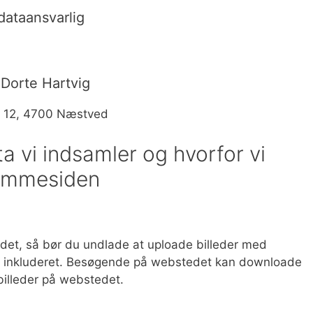
dataansvarlig
 Dorte Hartvig
t 12, 4700 Næstved
a vi indsamler og hvorfor vi
jemmesiden
edet, så bør du undlade at uploade billeder med
PS) inkluderet. Besøgende på webstedet kan downloade
 billeder på webstedet.