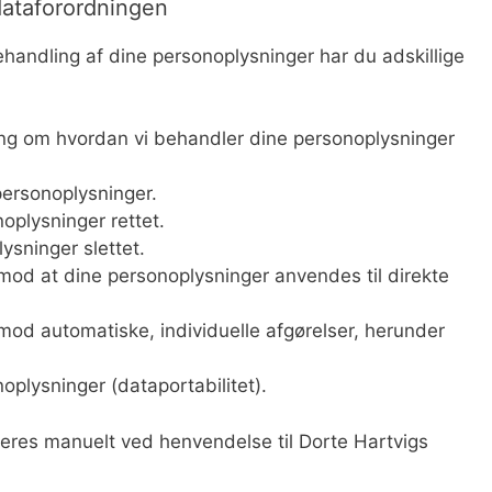
dataforordningen
handling af dine personoplysninger har du adskillige
ing om hvordan vi behandler dine personoplysninger
 personoplysninger.
noplysninger rettet.
lysninger slettet.
r mod at dine personoplysninger anvendes til direkte
r mod automatiske, individuelle afgørelser, herunder
onoplysninger (dataportabilitet).
eres manuelt ved henvendelse til Dorte Hartvigs