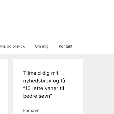
Pris og praktik
Om mig
Kontakt
Tilmeld dig mit
nyhedsbrev og få
“10 lette vaner til
bedre søvn”
Fornavn