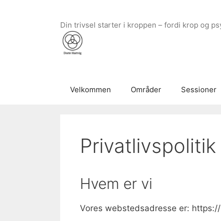
Hop
til
Din trivsel starter i kroppen – fordi krop o
indhold
Velkommen
Områder
Sessioner
Privatlivspolitik
Hvem er vi
Vores webstedsadresse er: https://