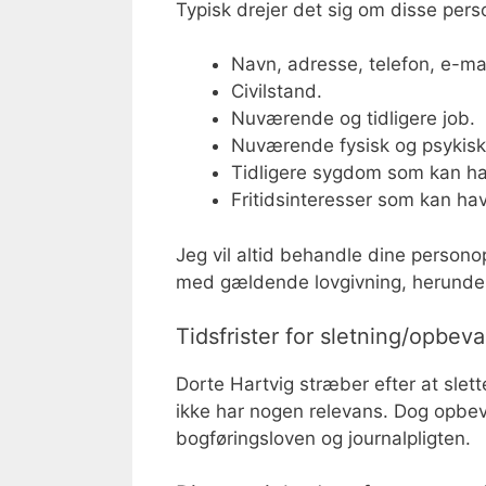
Typisk drejer det sig om disse pers
Navn, adresse, telefon, e-mai
Civilstand.
Nuværende og tidligere job.
Nuværende fysisk og psykisk
Tidligere sygdom som kan ha
Fritidsinteresser som kan ha
Jeg vil altid behandle dine persono
med gældende lovgivning, herunder
Tidsfrister for sletning/opbeva
Dorte Hartvig stræber efter at slet
ikke har nogen relevans. Dog opbeva
bogføringsloven og journalpligten.