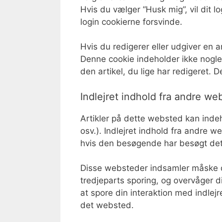
Hvis du vælger “Husk mig”, vil dit lo
login cookierne forsvinde.
Hvis du redigerer eller udgiver en ar
Denne cookie indeholder ikke nogle
den artikel, du lige har redigeret. 
Indlejret indhold fra andre we
Artikler på dette websted kan indehol
osv.). Indlejret indhold fra andre
hvis den besøgende har besøgt de
Disse websteder indsamler måske da
tredjeparts sporing, og overvåger d
at spore din interaktion med indlejr
det websted.