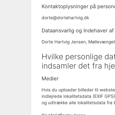
Kontaktoplysninger på person
dorte@dortehartvig.dk
Dataansvarlig og Indehaver af
Dorte Hartvig Jensen, Møllevænge
Hvilke personlige dat
indsamler det fra h
Medier
Hvis du uploader billeder til webst
indlejrede lokalitetsdata (EXIF G
og udtrække alle lokalitetsdata fra