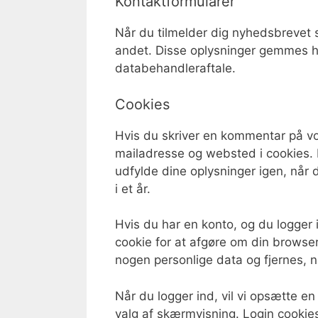
Kontaktformularer
Når du tilmelder dig nyhedsbrevet s
andet. Disse oplysninger gemmes h
databehandleraftale.
Cookies
Hvis du skriver en kommentar på v
mailadresse og websted i cookies. 
udfylde dine oplysninger igen, når 
i et år.
Hvis du har en konto, og du logger 
cookie for at afgøre om din browse
nogen personlige data og fjernes, 
Når du logger ind, vil vi opsætte 
valg af skærmvisning. Login cookies