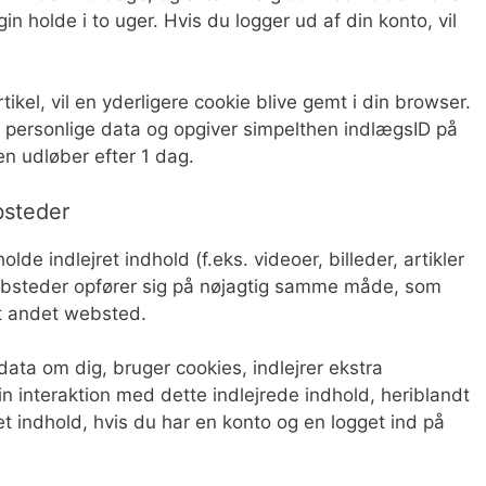
gin holde i to uger. Hvis du logger ud af din konto, vil
tikel, vil en yderligere cookie blive gemt i din browser.
 personlige data og opgiver simpelthen indlægsID på
Den udløber efter 1 dag.
bsteder
de indlejret indhold (f.eks. videoer, billeder, artikler
 websteder opfører sig på nøjagtig samme måde, som
t andet websted.
ta om dig, bruger cookies, indlejrer ekstra
in interaktion med dette indlejrede indhold, heriblandt
et indhold, hvis du har en konto og en logget ind på