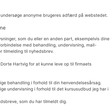
at undersøge anonyme brugeres adfærd på webstedet.
rne
sninger, som du eller en anden part, eksempelvis dine
i forbindelse med behandling, undervisning, mail-
r tilmelding til nyhedsbrev.
orte Hartvig for at kunne leve op til firmaets
:
tige behandling i forhold til din henvendelsesårsag.
ige undervisning i forhold til det kursusudbud jeg har i
sbreve, som du har tilmeldt dig.