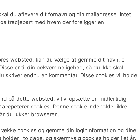
kal du aflevere dit fornavn og din mailadresse. Intet
os tredjepart med hvem der foreligger en
ores websted, kan du vælge at gemme dit navn, e-
Disse er til din bekvemmeligehed, så du ikke skal
du skriver endnu en kommentar. Disse cookies vil holde
ind på dette websted, vil vi opsætte en midlertidig
r accpeterer cookies. Denne cookie indeholder ikke
når du lukker browseren.
en række cookies og gemme din logininformation og dine
 holder i to dage, og skærmvalg cookies holder i et år.