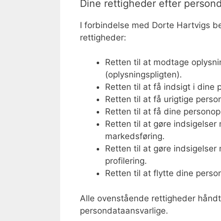
Dine rettigheder efter person
I forbindelse med Dorte Hartvigs be
rettigheder:
Retten til at modtage oplysn
(oplysningspligten).
Retten til at få indsigt i dine
Retten til at få urigtige perso
Retten til at få dine personop
Retten til at gøre indsigelse
markedsføring.
Retten til at gøre indsigelse
profilering.
Retten til at flytte dine pers
Alle ovenstående rettigheder håndt
persondataansvarlige.